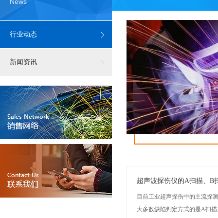
News
行业动态
新闻资讯
超声波探伤仪的A扫描、B
目前工业超声探伤中的主流探测
大多数缺陷判定方式的是A扫描。.